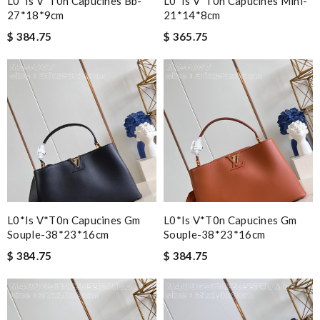
L0*is V*t0n Capucines Bb-
L0*is V*t0n Capucines Mini-
27*18*9cm
21*14*8cm
$ 384.75
$ 365.75
L0*is V*t0n Capucines Gm
L0*is V*t0n Capucines Gm
Souple-38*23*16cm
Souple-38*23*16cm
$ 384.75
$ 384.75