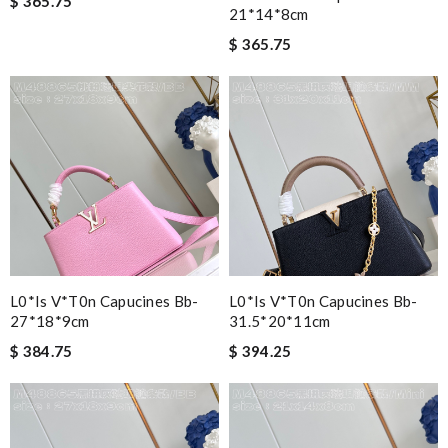
$ 365.75
21*14*8cm
$ 365.75
L0*is V*t0n Capucines Bb-
L0*is V*t0n Capucines Bb-
27*18*9cm
31.5*20*11cm
$ 384.75
$ 394.25