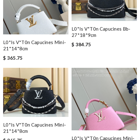
L0*is V*t0n Capucines Bb-
27*18*9cm
L0*is V*t0n Capucines Mini-
$ 384.75
21*14*8cm
$ 365.75
L0*is V*t0n Capucines Mini-
21*14*8cm
L0*is V*t0n Capucines Mini-