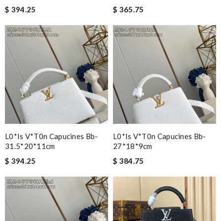
$ 394.25
$ 365.75
L0*is V*t0n Capucines Bb-
L0*is V*t0n Capucines Bb-
31.5*20*11cm
27*18*9cm
$ 394.25
$ 384.75