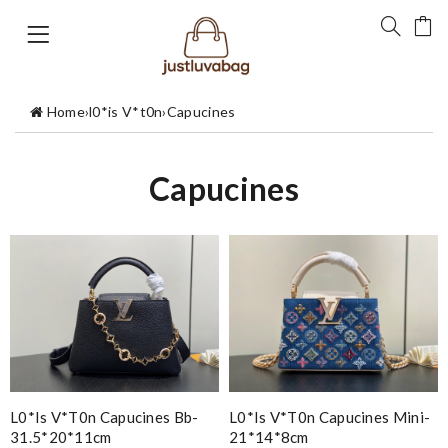
Home
›
l0*is V*t0n
›
Capucines
Capucines
L0*is V*t0n Capucines Bb-
L0*is V*t0n Capucines Mini-
31.5*20*11cm
21*14*8cm