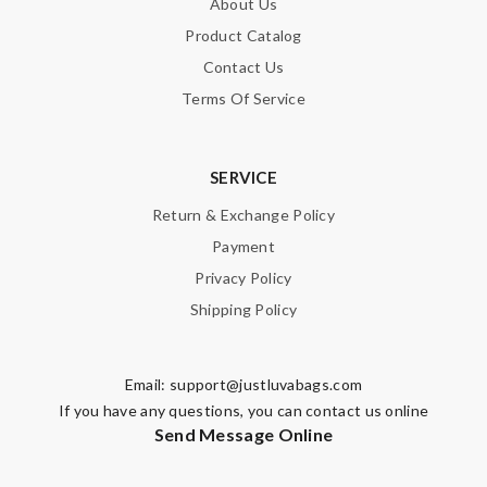
About Us
Product Catalog
Contact Us
Terms Of Service
SERVICE
Return & Exchange Policy
Payment
Privacy Policy
Shipping Policy
Email:
support@justluvabags.com
If you have any questions, you can contact us online
Send Message Online